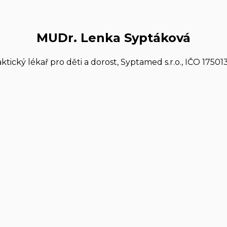
MUDr. Lenka Syptáková
aktický lékař pro děti a dorost, Syptamed s.r.o., IČO 17501