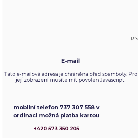
pr
E-mail
Tato e-mailová adresa je chráněna před spamboty. Pro
její zobrazení musíte mít povolen Javascript.
mobilní telefon 737 307 558 v
ordinaci možná platba kartou
+420 573 350 205